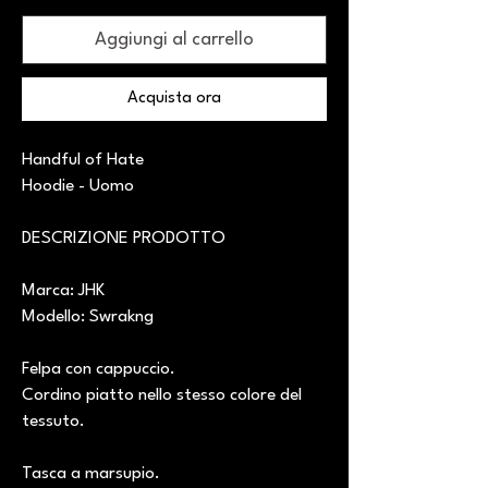
Aggiungi al carrello
Acquista ora
Handful of Hate
Hoodie - Uomo
DESCRIZIONE PRODOTTO
Marca: JHK
Modello: Swrakng
Felpa con cappuccio.
Cordino piatto nello stesso colore del
tessuto.
Tasca a marsupio.