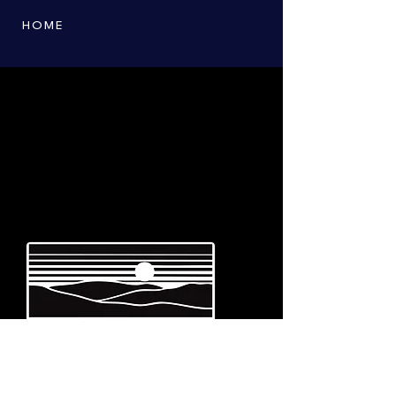
HOME
Emerging from the eternal mists