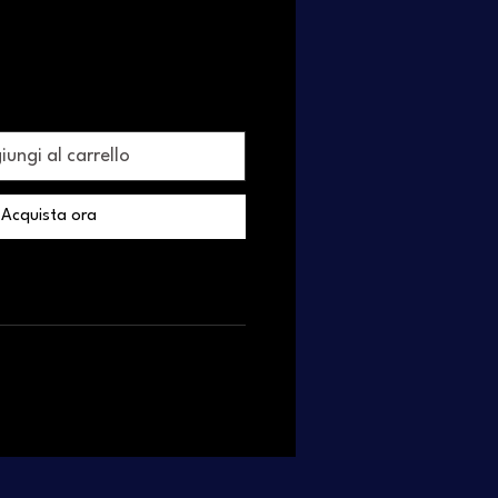
ungi al carrello
Acquista ora